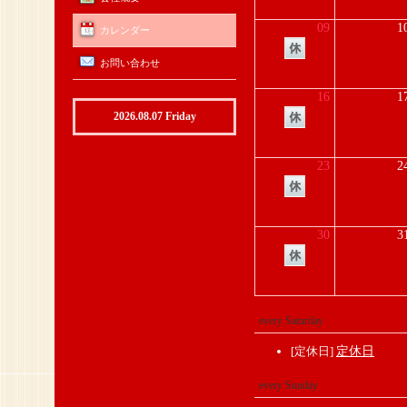
09
1
カレンダー
お問い合わせ
16
1
2026.08.07 Friday
23
2
30
3
every Saturday
[定休日]
定休日
every Sunday