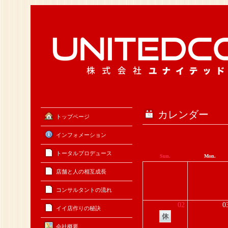
カレンダー
トップページ
インフォメーション
トータルプロデュース
Sun.
Mon.
店舗と人の相互成長
コンサルタントの流れ
02
0
イイ店作りの秘訣
会社概要